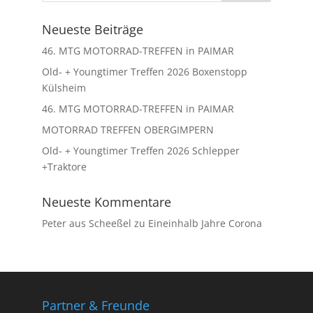
Neueste Beiträge
46. MTG MOTORRAD-TREFFEN in PAIMAR
Old- + Youngtimer Treffen 2026 Boxenstopp
Külsheim
46. MTG MOTORRAD-TREFFEN in PAIMAR
MOTORRAD TREFFEN OBERGIMPERN
Old- + Youngtimer Treffen 2026 Schlepper
+Traktore
Neueste Kommentare
Peter aus Scheeßel
zu
Eineinhalb Jahre Corona
Partner & Freunde