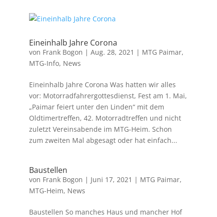
Eineinhalb Jahre Corona
von
Frank Bogon
|
Aug. 28, 2021
|
MTG Paimar
,
MTG-Info
,
News
Eineinhalb Jahre Corona Was hatten wir alles
vor: Motorradfahrergottesdienst, Fest am 1. Mai,
„Paimar feiert unter den Linden“ mit dem
Oldtimertreffen, 42. Motorradtreffen und nicht
zuletzt Vereinsabende im MTG-Heim. Schon
zum zweiten Mal abgesagt oder hat einfach...
Baustellen
von
Frank Bogon
|
Juni 17, 2021
|
MTG Paimar
,
MTG-Heim
,
News
Baustellen So manches Haus und mancher Hof