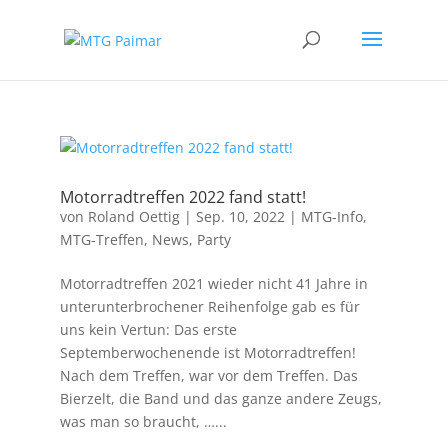
Motorradtreffen 2022 fand statt!
von
Roland Oettig
|
Sep. 10, 2022
|
MTG-Info
,
MTG-Treffen
,
News
,
Party
Motorradtreffen 2021 wieder nicht 41 Jahre in
unterunterbrochener Reihenfolge gab es für
uns kein Vertun: Das erste
Septemberwochenende ist Motorradtreffen!
Nach dem Treffen, war vor dem Treffen. Das
Bierzelt, die Band und das ganze andere Zeugs,
was man so braucht, …...