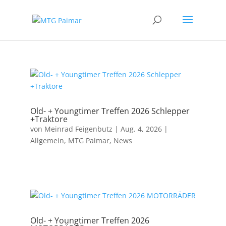
Old- + Youngtimer Treffen 2026 Schlepper
+Traktore
von
Meinrad Feigenbutz
|
Aug. 4, 2026
|
Allgemein
,
MTG Paimar
,
News
Old- + Youngtimer Treffen 2026