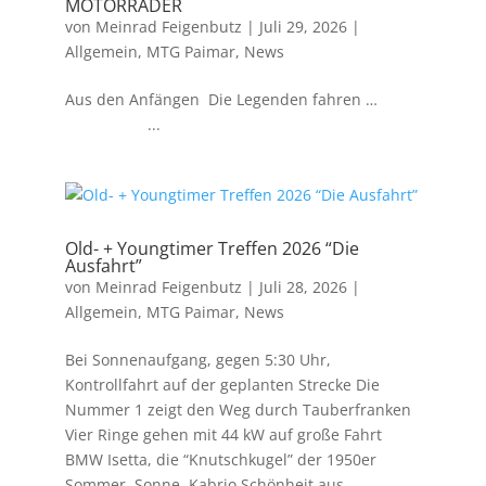
MOTORRÄDER
von
Meinrad Feigenbutz
|
Juli 29, 2026
|
Allgemein
,
MTG Paimar
,
News
Aus den Anfängen Die Legenden fahren …
...
Old- + Youngtimer Treffen 2026 “Die
Ausfahrt”
von
Meinrad Feigenbutz
|
Juli 28, 2026
|
Allgemein
,
MTG Paimar
,
News
Bei Sonnenaufgang, gegen 5:30 Uhr,
Kontrollfahrt auf der geplanten Strecke Die
Nummer 1 zeigt den Weg durch Tauberfranken
Vier Ringe gehen mit 44 kW auf große Fahrt
BMW Isetta, die “Knutschkugel” der 1950er
Sommer, Sonne, Kabrio Schönheit aus