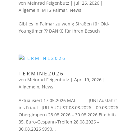
von
Meinrad Feigenbutz
|
Juli 26, 2026
|
Allgemein
,
MTG Paimar
,
News
Gibt es in Paimar zu wenig Straßen für Old- +
Youngtimer ?? DANKE für Ihren Besuch
T E R M I N E 2 0 2 6
von
Meinrad Feigenbutz
|
Apr. 19, 2026
|
Allgemein
,
News
Aktualisiert 17.05.2026 MAI JUNI Ausfahrt
ins Friaul JULI AUGUST 08.08.2026 – 09.08.2026
Obergimpern 28.08.2026 – 30.08.2026 Eifelblitz
35. Euro-Gespann-Treffen 28.08.2026 –
30.08.2026 9990...