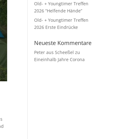
Old- + Youngtimer Treffen
2026 “Helfende Hände”
Old- + Youngtimer Treffen
2026 Erste Eindrücke
Neueste Kommentare
Peter aus Scheeßel
zu
Eineinhalb Jahre Corona
as
nd