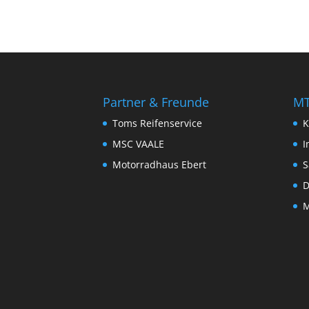
Partner & Freunde
MT
Toms Reifenservice
K
MSC VAALE
I
Motorradhaus Ebert
S
D
M