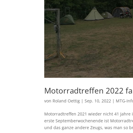
Motorradtreffen 2022 fan
von
Roland Oettig
|
Sep. 10, 2022
|
MTG-Inf
Motorradtreffen 2021 wieder nicht 41 Jahre 
erste Septemberwochenende ist Motorradtref
und das ganze andere Zeugs, was man so br