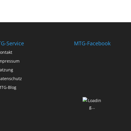
G-Service
MTG-Facebook
ontakt
mpressum
atzung
atenschutz
TG-Blog