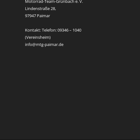
Motorrad-Team-Grünbach e. V.
Lindenstraße 28,
97947 Paimar
Kontakt: Telefon: 09346 – 1040
(Vereinsheim)
info@mtg-paimar.de