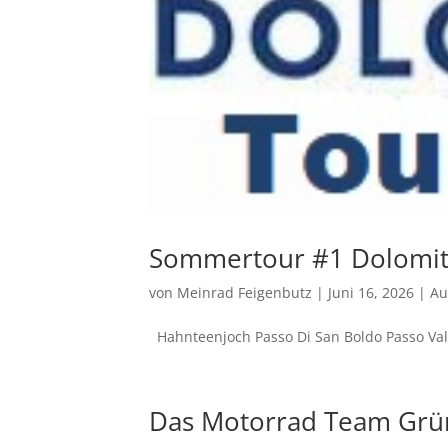
Sommertour #1 Dolomi
von
Meinrad Feigenbutz
|
Juni 16, 2026
|
Au
Hahnteenjoch Passo Di San Boldo Passo Val
Das Motorrad Team Grün