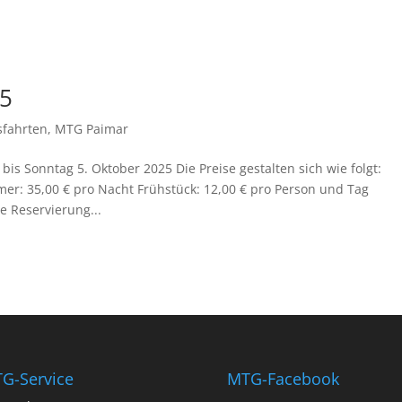
25
sfahrten
,
MTG Paimar
is Sonntag 5. Oktober 2025 Die Preise gestalten sich wie folgt:
er: 35,00 € pro Nacht Frühstück: 12,00 € pro Person und Tag
e Reservierung...
G-Service
MTG-Facebook