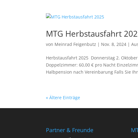
MTG Herbstausfahrt 20
von
Meinrad Feigenbutz
|
Nov. 8, 2024
|
Au
Herbstausfahrt 2025 Donnerstag 2. Oktober b
Doppelzimmer: 60,00 € pro Nacht Einzelzimm
Halbpension nach Vereinbarung Falls Sie Ihr
« Ältere Einträge
Partner & Freunde
MT