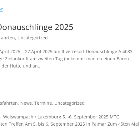
Donauschlinge 2025
fahrten
,
Uncategorized
pril 2025 – 27.April 2025 am Riverresort Donauschlinge A 4083
nge Zielankunft am zweiten Tag (bekommt man da einen Bären
 der Hütte und an...
sfahrten
,
News
,
Termine
,
Uncategorized
5 Weiswampach / Luxemburg 5. -6. September 2025 MTG
ten Treffen Am 5. bis 6. September 2025 in Paimar Zum 45ten Mal