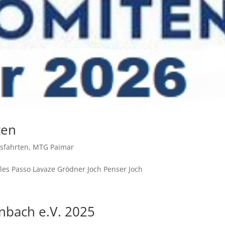
ten
sfahrten
,
MTG Paimar
les Passo Lavaze Grödner Joch Penser Joch
bach e.V. 2025