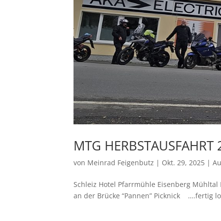
MTG HERBSTAUSFAHRT 
von
Meinrad Feigenbutz
|
Okt. 29, 2025
|
Au
Schleiz Hotel Pfarrmühle Eisenberg Mühlta
an der Brücke “Pannen” Picknick ….fertig lo