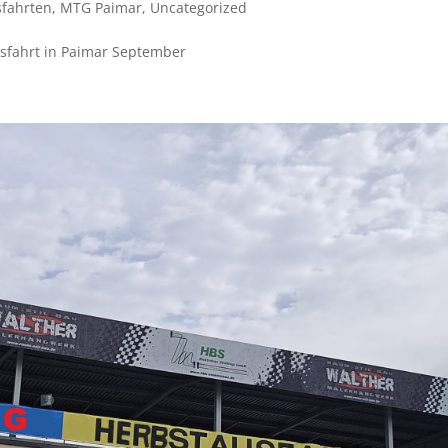
fahrten
,
MTG Paimar
,
Uncategorized
t Ausfahrt in Paimar September