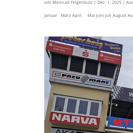
von
Meinrad Feigenbutz
|
Dez. 1, 2025
|
Aus
Januar März April Mai Juni Juli Augus