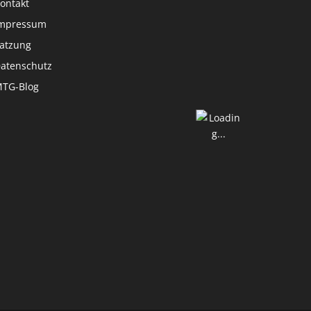
ontakt
mpressum
atzung
atenschutz
TG-Blog